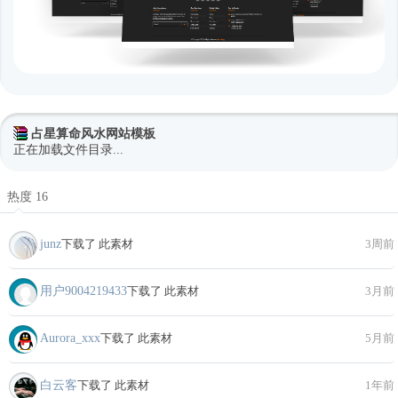
占星算命风水网站模板
正在加载文件目录...
热度 16
junz
下载了 此素材
3周前
用户9004219433
下载了 此素材
3月前
Aurora_xxx
下载了 此素材
5月前
白云客
下载了 此素材
1年前