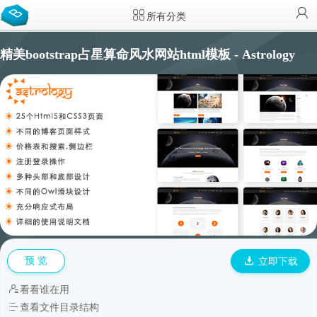
所有分类
精美bootstrap占星算命风水网站html模板 - Astrology
预 览
立即下载
看看谁在用
查看文件目录结构