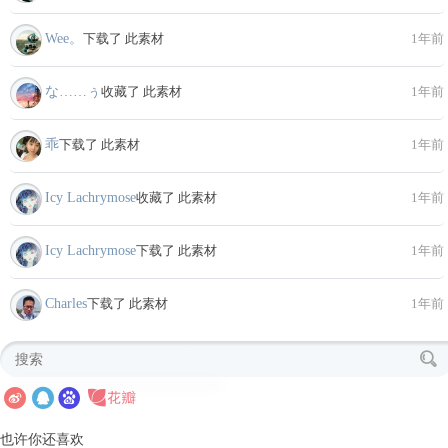
Wee。
下载了 此素材
1年前
な……ぅ
收藏了 此素材
1年前
乖
下载了 此素材
1年前
Icy Lachrymose
收藏了 此素材
1年前
Icy Lachrymose
下载了 此素材
1年前
Charles
下载了 此素材
1年前
也许你还喜欢