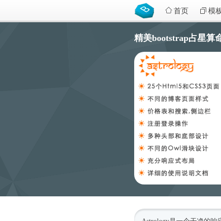
首页
模
精美bootstrap占星算命