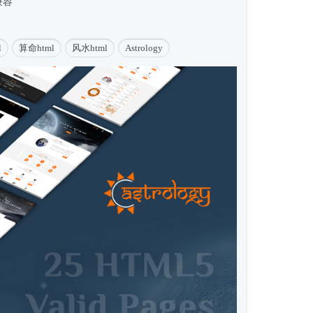
兼容
l
算命html
风水html
Astrology