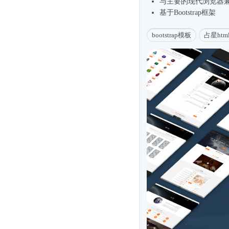
与主要的现代浏览器
基于
Bootstrap框架
bootstrap模板
占星htm