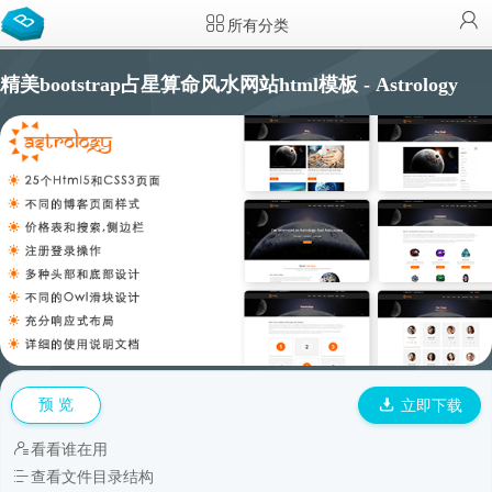
所有分类
精美bootstrap占星算命风水网站html模板 - Astrology
预 览
立即下载
看看谁在用
查看文件目录结构