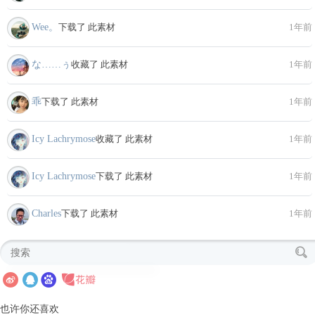
Wee。
下载了 此素材
1年前
な……ぅ
收藏了 此素材
1年前
乖
下载了 此素材
1年前
Icy Lachrymose
收藏了 此素材
1年前
Icy Lachrymose
下载了 此素材
1年前
Charles
下载了 此素材
1年前
也许你还喜欢