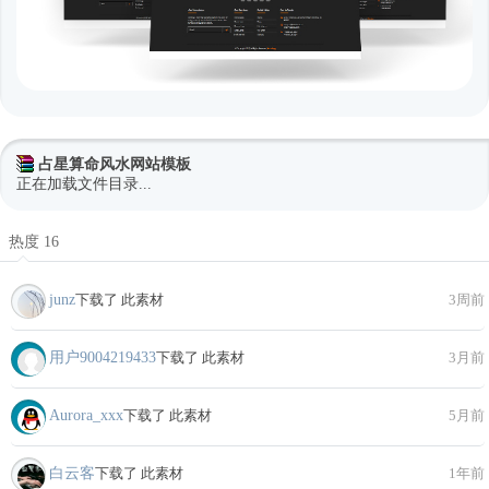
占星算命风水网站模板
正在加载文件目录...
热度 16
junz
下载了 此素材
3周前
用户9004219433
下载了 此素材
3月前
Aurora_xxx
下载了 此素材
5月前
白云客
下载了 此素材
1年前