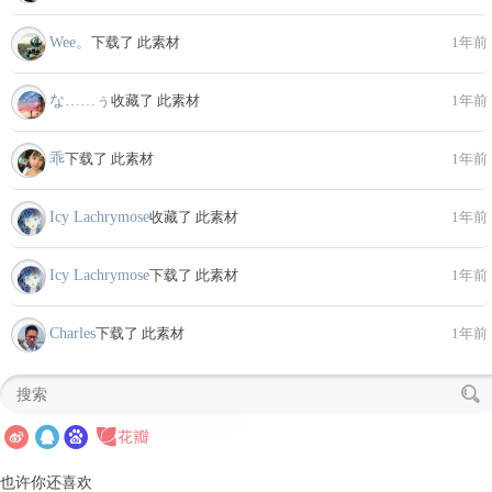
Wee。
下载了 此素材
1年前
な……ぅ
收藏了 此素材
1年前
乖
下载了 此素材
1年前
Icy Lachrymose
收藏了 此素材
1年前
Icy Lachrymose
下载了 此素材
1年前
Charles
下载了 此素材
1年前
也许你还喜欢