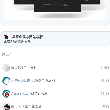
占星算命风水网站模板
正在加载文件目录...
热度 16
junz
下载了 此素材
3周前
用户9004219433
下载了 此素材
3月前
Aurora_xxx
下载了 此素材
5月前
白云客
下载了 此素材
1年前